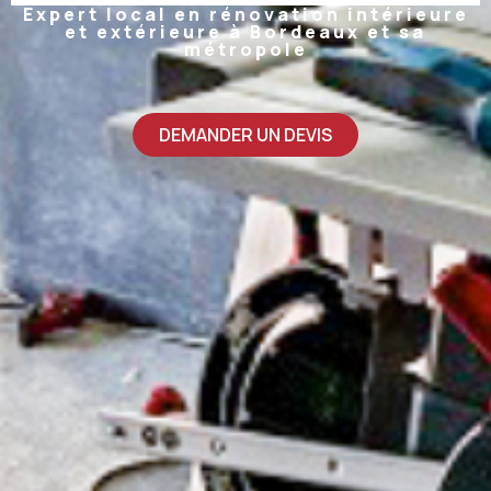
Expert local en rénovation intérieure
et extérieure à Bordeaux et sa
métropole
DEMANDER UN DEVIS