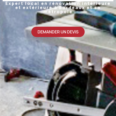
Expert local en rénovation intérieure
et extérieure à Bordeaux et sa
métropole
DEMANDER UN DEVIS