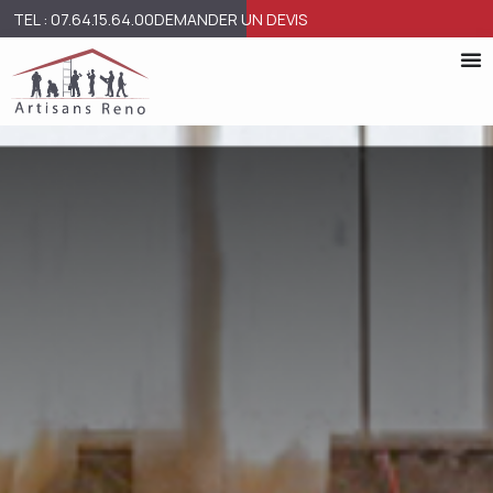
TEL : 07.64.15.64.00
DEMANDER UN DEVIS