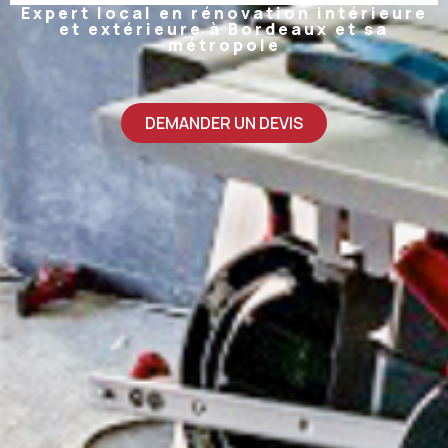
Expert local en rénovation intérieure
et extérieure à Bordeaux et sa
métropole
DEMANDER UN DEVIS