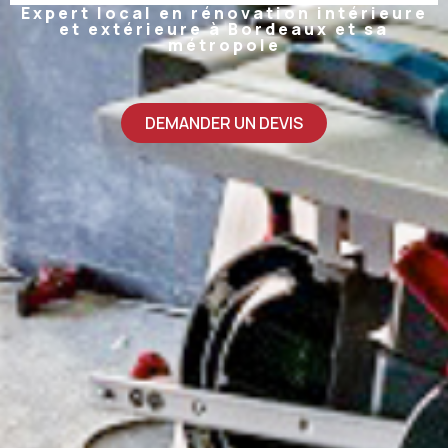
Expert local en rénovation intérieure
et extérieure à Bordeaux et sa
métropole
DEMANDER UN DEVIS