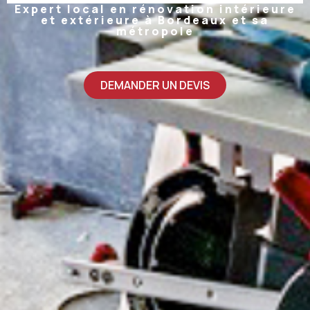
Expert local en rénovation intérieure
et extérieure à Bordeaux et sa
métropole
DEMANDER UN DEVIS